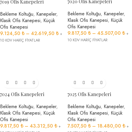
7020 Ofis Kanepeleri
7019 Ofis Kanepeleri
Bekleme Koltuğu
,
Kanepeler
,
Bekleme Koltuğu
,
Kanepeler
,
Klasik Ofis Kanepesi
,
Küçük
Klasik Ofis Kanepesi
,
Küçük
Ofis Kanepesi
Ofis Kanepesi
9.817,50
₺
–
45.507,00
₺
9.124,50
₺
–
42.619,50
₺
+
+
10 KDV HARİÇ FİYATLAR
10 KDV HARİÇ FİYATLAR
7024 Ofis Kanepeleri
7025 Ofis Kanepeleri
Bekleme Koltuğu
,
Kanepeler
,
Bekleme Koltuğu
,
Kanepeler
,
Klasik Ofis Kanepesi
,
Küçük
Klasik Ofis Kanepesi
,
Küçük
Ofis Kanepesi
Ofis Kanepesi
9.817,50
₺
–
43.312,50
₺
7.507,50
₺
–
18.480,00
₺
+
+