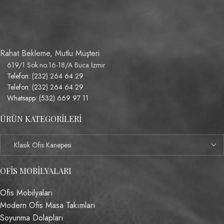
Rahat Bekleme, Mutlu Müşteri
619/1 Sok.no:16-18/A Buca İzmir
Telefon: (232) 264 64 29
Telefon: (232) 264 64 29
Whatsapp: (532) 669 97 11
ÜRÜN KATEGORILERI
OFIS MOBILYALARI
Ofis Mobilyaları
Modern Ofis Masa Takımları
Soyunma Dolapları