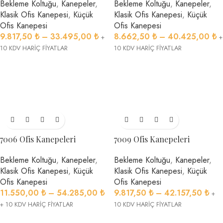
Bekleme Koltuğu
,
Kanepeler
,
Bekleme Koltuğu
,
Kanepeler
,
Klasik Ofis Kanepesi
,
Küçük
Klasik Ofis Kanepesi
,
Küçük
Ofis Kanepesi
Ofis Kanepesi
9.817,50
₺
–
33.495,00
₺
8.662,50
₺
–
40.425,00
₺
+
+
10 KDV HARİÇ FİYATLAR
10 KDV HARİÇ FİYATLAR
7006 Ofis Kanepeleri
7009 Ofis Kanepeleri
Bekleme Koltuğu
,
Kanepeler
,
Bekleme Koltuğu
,
Kanepeler
,
Klasik Ofis Kanepesi
,
Küçük
Klasik Ofis Kanepesi
,
Küçük
Ofis Kanepesi
Ofis Kanepesi
11.550,00
₺
–
54.285,00
₺
9.817,50
₺
–
42.157,50
₺
+
+ 10 KDV HARİÇ FİYATLAR
10 KDV HARİÇ FİYATLAR