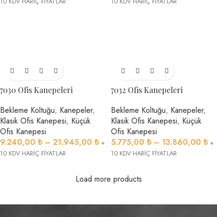
10 KDV HARİÇ FİYATLAR
10 KDV HARİÇ FİYATLAR
7030 Ofis Kanepeleri
7032 Ofis Kanepeleri
Bekleme Koltuğu
,
Kanepeler
,
Bekleme Koltuğu
,
Kanepeler
,
Klasik Ofis Kanepesi
,
Küçük
Klasik Ofis Kanepesi
,
Küçük
Ofis Kanepesi
Ofis Kanepesi
9.240,00
₺
–
21.945,00
₺
5.775,00
₺
–
13.860,00
₺
+
+
10 KDV HARİÇ FİYATLAR
10 KDV HARİÇ FİYATLAR
Load more products