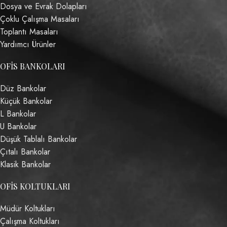
Dosya ve Evrak Dolapları
Çoklu Çalışma Masaları
Toplantı Masaları
Yardımcı Ürünler
OFIS BANKOLARI
Düz Bankolar
Küçük Bankolar
L Bankolar
U Bankolar
Düşük Tablalı Bankolar
Çıtalı Bankolar
Klasik Bankolar
OFIS KOLTUKLARI
Müdür Koltukları
Çalışma Koltukları