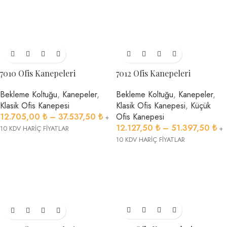
7010 Ofis Kanepeleri
7012 Ofis Kanepeleri
Bekleme Koltuğu
,
Kanepeler
,
Bekleme Koltuğu
,
Kanepeler
,
Klasik Ofis Kanepesi
Klasik Ofis Kanepesi
,
Küçük
12.705,00
₺
–
37.537,50
₺
Ofis Kanepesi
+
12.127,50
₺
–
51.397,50
₺
10 KDV HARİÇ FİYATLAR
+
10 KDV HARİÇ FİYATLAR