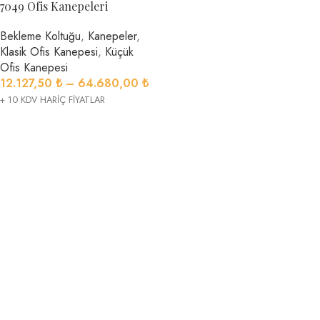
7049 Ofis Kanepeleri
Bekleme Koltuğu
,
Kanepeler
,
Klasik Ofis Kanepesi
,
Küçük
Ofis Kanepesi
12.127,50
₺
–
64.680,00
₺
+ 10 KDV HARİÇ FİYATLAR