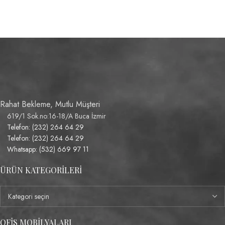
Rahat Bekleme, Mutlu Müşteri
619/1 Sok.no:16-18/A Buca İzmir
Telefon: (232) 264 64 29
Telefon: (232) 264 64 29
Whatsapp: (532) 669 97 11
ÜRÜN KATEGORILERI
OFIS MOBILYALARI