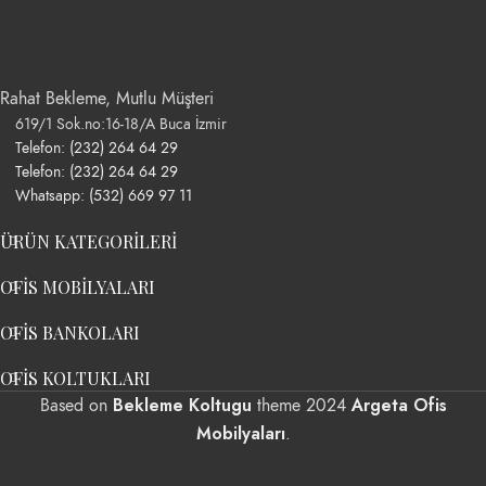
Rahat Bekleme, Mutlu Müşteri
619/1 Sok.no:16-18/A Buca İzmir
Telefon: (232) 264 64 29
Telefon: (232) 264 64 29
Whatsapp: (532) 669 97 11
ÜRÜN KATEGORILERI
OFIS MOBILYALARI
OFIS BANKOLARI
OFIS KOLTUKLARI
Bekleme Koltugu
Argeta Ofis
Based on
theme
2024
Mobilyaları
.