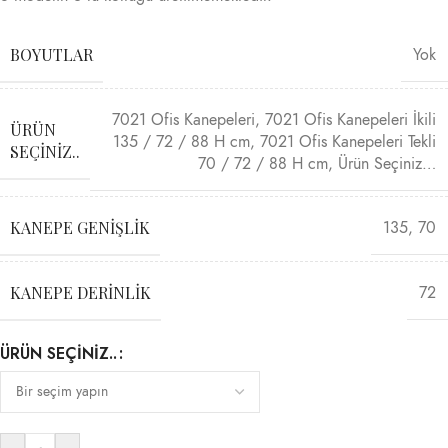
BOYUTLAR
Yok
7021 Ofis Kanepeleri
,
7021 Ofis Kanepeleri İkili
ÜRÜN
135 / 72 / 88 H cm
,
7021 Ofis Kanepeleri Tekli
SEÇINIZ..
70 / 72 / 88 H cm
,
Ürün Seçiniz…
KANEPE GENIŞLIK
135
,
70
KANEPE DERINLIK
72
ÜRÜN SEÇINIZ..