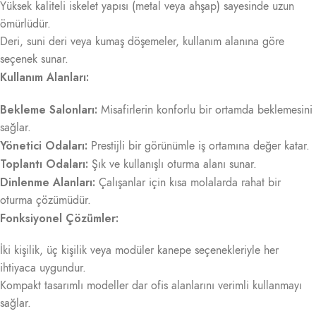
Yüksek kaliteli iskelet yapısı (metal veya ahşap) sayesinde uzun
ömürlüdür.
Deri, suni deri veya kumaş döşemeler, kullanım alanına göre
seçenek sunar.
Kullanım Alanları:
Bekleme Salonları:
Misafirlerin konforlu bir ortamda beklemesini
sağlar.
Yönetici Odaları:
Prestijli bir görünümle iş ortamına değer katar.
Toplantı Odaları:
Şık ve kullanışlı oturma alanı sunar.
Dinlenme Alanları:
Çalışanlar için kısa molalarda rahat bir
oturma çözümüdür.
Fonksiyonel Çözümler:
İki kişilik, üç kişilik veya modüler kanepe seçenekleriyle her
ihtiyaca uygundur.
Kompakt tasarımlı modeller dar ofis alanlarını verimli kullanmayı
sağlar.