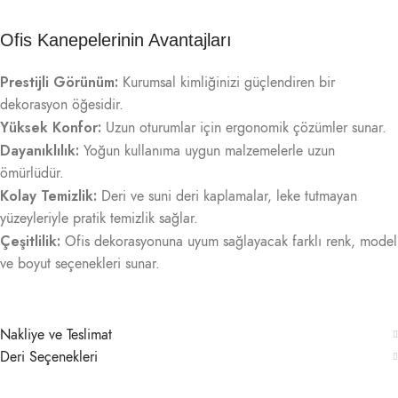
Ofis Kanepelerinin Avantajları
Prestijli Görünüm:
Kurumsal kimliğinizi güçlendiren bir
dekorasyon öğesidir.
Yüksek Konfor:
Uzun oturumlar için ergonomik çözümler sunar.
Dayanıklılık:
Yoğun kullanıma uygun malzemelerle uzun
ömürlüdür.
Kolay Temizlik:
Deri ve suni deri kaplamalar, leke tutmayan
yüzeyleriyle pratik temizlik sağlar.
Çeşitlilik:
Ofis dekorasyonuna uyum sağlayacak farklı renk, model
ve boyut seçenekleri sunar.
Nakliye ve Teslimat
Deri Seçenekleri