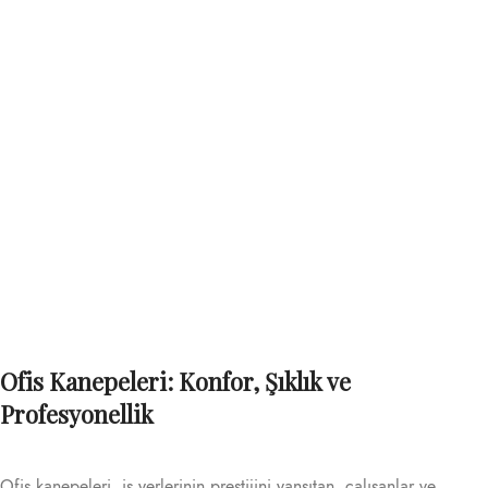
Ofis Kanepeleri: Konfor, Şıklık ve
Profesyonellik
Ofis kanepeleri, iş yerlerinin prestijini yansıtan, çalışanlar ve