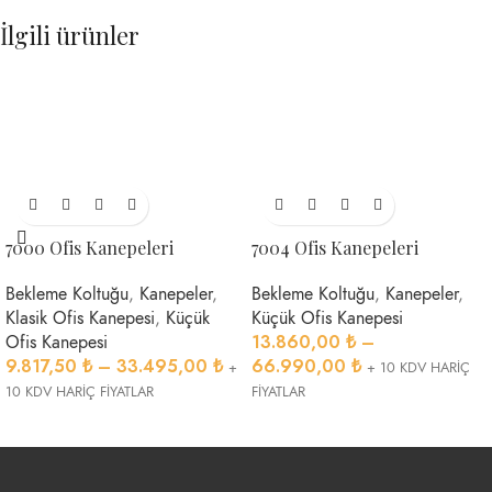
İlgili ürünler
7000 Ofis Kanepeleri
7004 Ofis Kanepeleri
Bekleme Koltuğu
,
Kanepeler
,
Bekleme Koltuğu
,
Kanepeler
,
Klasik Ofis Kanepesi
,
Küçük
Küçük Ofis Kanepesi
13.860,00
₺
–
Ofis Kanepesi
9.817,50
₺
–
33.495,00
₺
66.990,00
₺
+
+ 10 KDV HARİÇ
10 KDV HARİÇ FİYATLAR
FİYATLAR