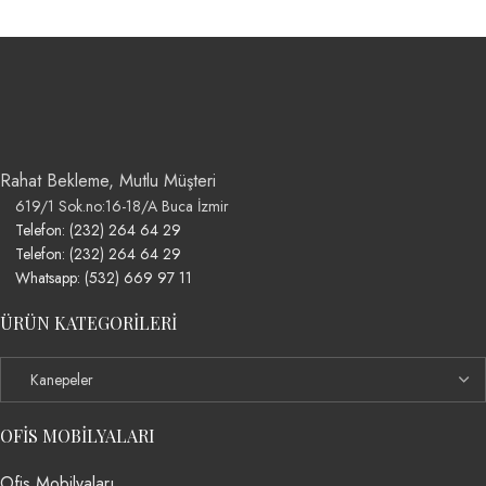
Rahat Bekleme, Mutlu Müşteri
619/1 Sok.no:16-18/A Buca İzmir
Telefon: (232) 264 64 29
Telefon: (232) 264 64 29
Whatsapp: (532) 669 97 11
ÜRÜN KATEGORILERI
OFIS MOBILYALARI
Ofis Mobilyaları