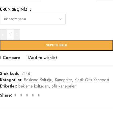
ÜRÜN SEÇINIZ..
-
+
SEPETE EKLE
Compare
Add to wishlist
Stok kodu:
7148T
Kategoriler:
Bekleme Koltuğu
,
Kanepeler
,
Klasik Ofis Kanepesi
Etiketler:
bekleme koltukları
,
ofis kanepeleri
Share: