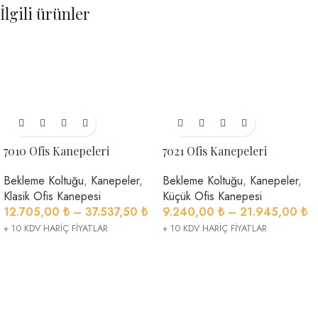
İlgili ürünler
7010 Ofis Kanepeleri
7021 Ofis Kanepeleri
Bekleme Koltuğu
,
Kanepeler
,
Bekleme Koltuğu
,
Kanepeler
,
Klasik Ofis Kanepesi
Küçük Ofis Kanepesi
12.705,00
₺
–
37.537,50
₺
9.240,00
₺
–
21.945,00
₺
+ 10 KDV HARİÇ FİYATLAR
+ 10 KDV HARİÇ FİYATLAR