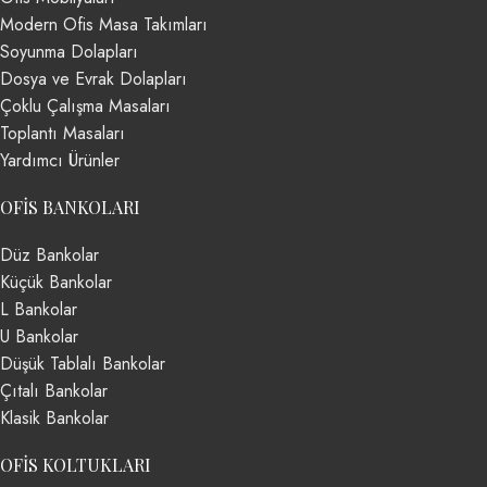
Modern Ofis Masa Takımları
Soyunma Dolapları
Dosya ve Evrak Dolapları
Çoklu Çalışma Masaları
Toplantı Masaları
Yardımcı Ürünler
OFIS BANKOLARI
Düz Bankolar
Küçük Bankolar
L Bankolar
U Bankolar
Düşük Tablalı Bankolar
Çıtalı Bankolar
Klasik Bankolar
OFIS KOLTUKLARI