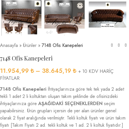
Anasayfa
»
Ürünler
»
7148 Ofis Kanepeleri
7148 Ofis Kanepeleri
11.954,99
₺
–
38.645,19
₺
+ 10 KDV HARİÇ
FİYATLAR
7148 Ofis Kanepeleri
İhtiyaçlarınıza göre tek tek yada 2 adet
tekli 1 adet 2 li koltuktan oluşan takım şeklinde de ofisinizdeki
ihtiyaçlarınıza göre
AŞAĞIDAKİ SEÇENEKLERDEN
seçim
yapabilirsiniz. Ürün grupları içersin de yer alan ürünler genel
olarak 2 fiyat aralığında verilmiştir. Tekli koltuk fiyatı ve ürün takım
fiyatı [Takım Fiyatı 2 ad. tekli koltuk ve 1 ad. 2 li koltuk fiyatıdır.]